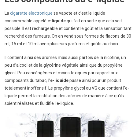
La
cigarette électronique
se vapote et c’est le liquide
consommable appelé
e-liquide
qui fait en sorte que cela soit
possible. Il est rechargeable et contient le goût et la sensation tant
recherché des fumeurs. On en vend sous formes de flacons de 30
ml, 15 ml et 10 ml avec plusieurs parfums et goûts au choix.
Il contient ainsi des arômes mais aussi parfois de la nicotine, un
peu d’alcool et de la glycérine végétale ainsi que du propylène
glycol. Peu cancérigènes et moins toxiques par rapport aux
composants du tabac, l’
e-liquide
passe ainsi pour un produit
totalement inoffensif. Le propylène glycol ou VG que contient l’e-
liquide permet la restitution des arômes de manière à ce qu’ils
soient réalistes et fluidifie l’e-liquide.