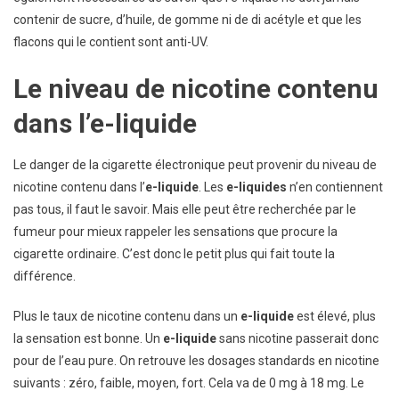
contenir de sucre, d’huile, de gomme ni de di acétyle et que les
flacons qui le contient sont anti-UV.
Le niveau de nicotine contenu
dans l’e-liquide
Le danger de la cigarette électronique peut provenir du niveau de
nicotine contenu dans l’
e-liquide
. Les
e-liquides
n’en contiennent
pas tous, il faut le savoir. Mais elle peut être recherchée par le
fumeur pour mieux rappeler les sensations que procure la
cigarette ordinaire. C’est donc le petit plus qui fait toute la
différence.
Plus le taux de nicotine contenu dans un
e-liquide
est élevé, plus
la sensation est bonne. Un
e-liquide
sans nicotine passerait donc
pour de l’eau pure. On retrouve les dosages standards en nicotine
suivants : zéro, faible, moyen, fort. Cela va de 0 mg à 18 mg. Le