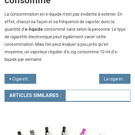
consommé
La consommation en e-liquide n’est pas évidente à estimer. En
effet, chacun sa façon et sa fréquence de vapoter donc la
quantité d’
e-liquide
consommé varie selon la personne. Le type
de cigarette électronique peut également varier cette
consommation. Mais l’on peut évaluer à peu près qu’en
moyenne, un vapoteur régulier d’e-cig consomme 10 ml d’e-
liquide par semaine.
Navigation
Cigarettes électroniques contre le danger de fumer
La cigarette électronique : résolution
de
ARTICLES SIMILAIRES :
l’article