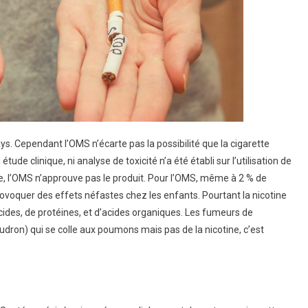
. Cependant l’OMS n’écarte pas la possibilité que la cigarette
ude clinique, ni analyse de toxicité n’a été établi sur l’utilisation de
ite, l’OMS n’approuve pas le produit. Pour l’OMS, même à 2 % de
ovoquer des effets néfastes chez les enfants. Pourtant la nicotine
cides, de protéines, et d’acides organiques. Les fumeurs de
ron) qui se colle aux poumons mais pas de la nicotine, c’est