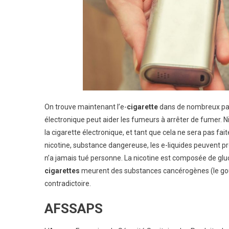
On trouve maintenant l’e-
cigarette
dans de nombreux pays
électronique peut aider les fumeurs à arrêter de fumer. Ni ét
la cigarette électronique, et tant que cela ne sera pas fa
nicotine, substance dangereuse, les e-liquides peuvent pr
n’a jamais tué personne. La nicotine est composée de glu
cigarettes
meurent des substances cancérogènes (le goud
contradictoire.
AFSSAPS