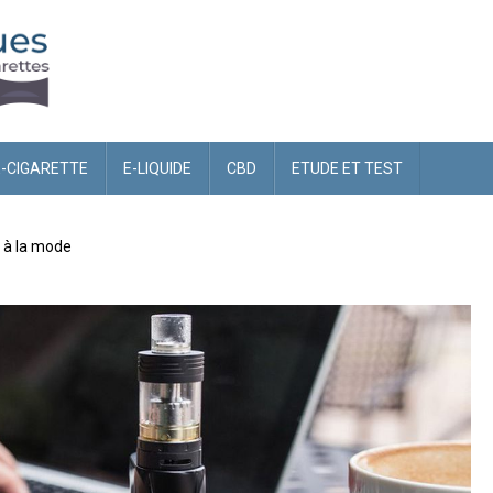
E-CIGARETTE
E-LIQUIDE
CBD
ETUDE ET TEST
s à la mode