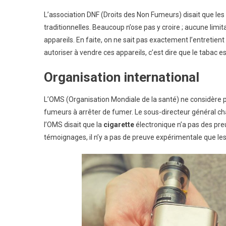
L’association DNF (Droits des Non Fumeurs) disait que les
traditionnelles. Beaucoup n’ose pas y croire ; aucune limi
appareils. En faite, on ne sait pas exactement l’entretie
autoriser à vendre ces appareils, c’est dire que le tabac es
Organisation international
L’OMS (Organisation Mondiale de la santé) ne considère 
fumeurs à arrêter de fumer. Le sous-directeur général ch
l’OMS disait que la
cigarette
électronique n’a pas des pre
témoignages, il n’y a pas de preuve expérimentale que les p