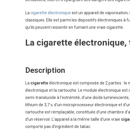
La
cigarette électronique
est un appareil de vaporisation
classiques. Elle est parmi les dispositifs électroniques à f
qu’ils peuvent ressentir en fumant une vraie cigarette.
La cigarette électronique,
Description
La
cigarette
électronique est composée de 2 parties : le
électronique et la cartouche. Le module électronique est 
semi-translucide à l’extrémité, d’une diode luminescente,
lithium de 3,7 v, d’un microprocesseur électronique et d’u
cartouche est remplaçable, constituée d’une chambre d’a
d’un réservoir. L’appareil a la même taille d’une vraie
ciga
comporte pas d’ingrédient de tabac.