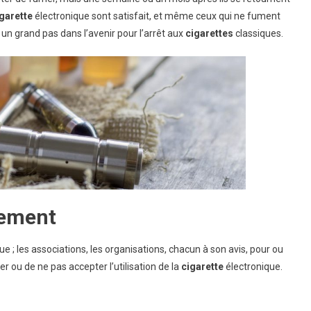
garette
électronique sont satisfait, et même ceux qui ne fument
 un grand pas dans l’avenir pour l’arrêt aux
cigarettes
classiques.
dement
que ; les associations, les organisations, chacun à son avis, pour ou
r ou de ne pas accepter l’utilisation de la
cigarette
électronique.