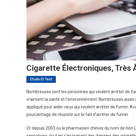
Cigarette Électroniques, Très
Etude Et Test
Nombreuses sont les personnes qui veulent arrêter de fum
vraiment la santé et l’environnement. Nombreuses aussi so
appliqué pour aider ceux qui veulent arrêter de fumer. Ava
pourcentage de réussite sur le fait d’arrêter de fumer.
Or depuis 2003 ou le pharmacien chinois du nom de Hon Lik d
sensations, tout en s’épargnant des dangers des cigarette