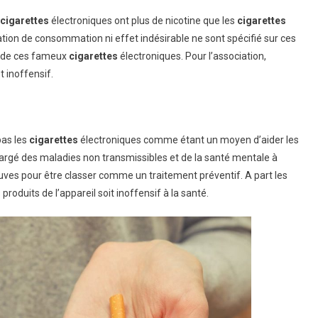
cigarettes
électroniques ont plus de nicotine que les
cigarettes
tation de consommation ni effet indésirable ne sont spécifié sur ces
nt de ces fameux
cigarettes
électroniques. Pour l’association,
t inoffensif.
pas les
cigarettes
électroniques comme étant un moyen d’aider les
argé des maladies non transmissibles et de la santé mentale à
uves pour être classer comme un traitement préventif. A part les
roduits de l’appareil soit inoffensif à la santé.