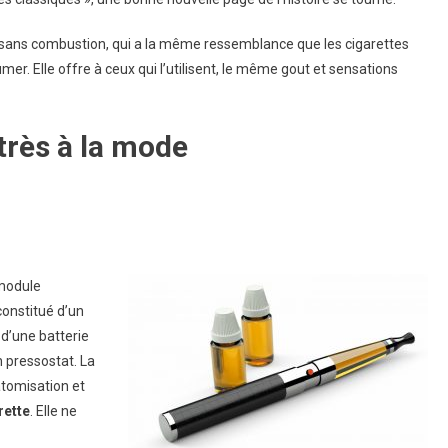
, sans combustion, qui a la même ressemblance que les cigarettes
umer. Elle offre à ceux qui l’utilisent, le même gout et sensations
 très à la mode
 module
constitué d’un
 d’une batterie
n pressostat. La
tomisation et
rette
. Elle ne