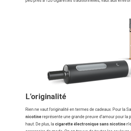
peu près à 120 cigarettes traditionnelles, vaut aux enviro
L’originalité
Rien ne vaut l’originalité en termes de cadeaux. Pour la Sa
nicotine
représente une grande preuve d’amour pour la pe
haut. De plus, la
cigarette électronique sans nicotine
n’e