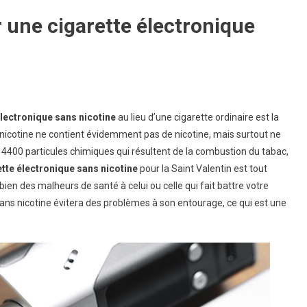
r une cigarette électronique
électronique sans nicotine
au lieu d’une cigarette ordinaire est la
nicotine ne contient évidemment pas de nicotine, mais surtout ne
 4400 particules chimiques qui résultent de la combustion du tabac,
ette électronique sans nicotine
pour la Saint Valentin est tout
en des malheurs de santé à celui ou celle qui fait battre votre
ans nicotine évitera des problèmes à son entourage, ce qui est une