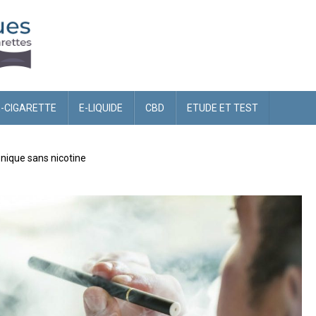
E-CIGARETTE
E-LIQUIDE
CBD
ETUDE ET TEST
onique sans nicotine