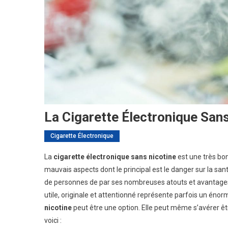
La Cigarette Électronique San
Cigarette Électronique
La
cigarette électronique sans nicotine
est une très bon
mauvais aspects dont le principal est le danger sur la santé
de personnes de par ses nombreuses atouts et avantages. 
utile, originale et attentionné représente parfois un énor
nicotine
peut être une option. Elle peut même s’avérer êtr
voici :