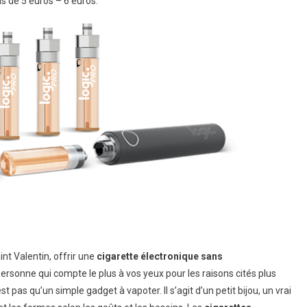
ns de 5 euros – 6 euros.
int Valentin, offrir une
cigarette électronique sans
rsonne qui compte le plus à vos yeux pour les raisons cités plus
st pas qu’un simple gadget à vapoter. Il s’agit d’un petit bijou, un vrai