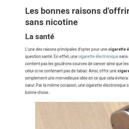
Les bonnes raisons d’offri
sans nicotine
La santé
L’une des raisons principales d’opter pour une
cigarette 
question santé. En effet, une
cigarette électronique
sans 
contient pas les goudrons sources de cancer ainsi que les
celui-ci ne contenant pas de tabac. Ainsi, offrir une
cigar
simplement une merveilleuse idée en ce que cela évitera bi
cœur. Par la même occasion, une cigarette électronique s
bonne chose.