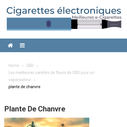
Skip
to
content
Menu
Home
CBD
Les meilleures variétés de fleurs de CBD pour un
vaporisateur
plante de chanvre
Plante De Chanvre