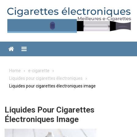
Skip
to
content
Menu
Home
e-cigarette
Liquides pour cigarettes électroniques
Liquides pour cigarettes électroniques image
Liquides Pour Cigarettes
Électroniques Image