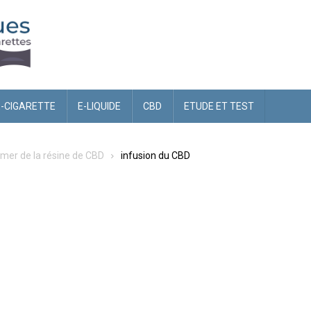
E-CIGARETTE
E-LIQUIDE
CBD
ETUDE ET TEST
mer de la résine de CBD
infusion du CBD