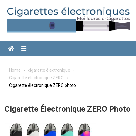
Skip
to
content
Menu
Home
cigarette électronique
Cigarette électronique ZERO
Cigarette électronique ZERO photo
Cigarette Électronique ZERO Photo